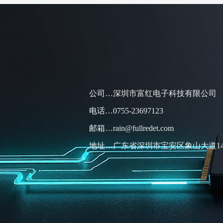
公司：深圳市富红电子科技有限公司
深圳市富红电子科技有限公司
电话：0755-23697123
0755-23697123
邮箱：rain@fullredet.com
rain@fullredet.com
地址：深圳市宝安区象山大道142号象山湾工业园A栋1单元401
广东省深圳市宝安区象山大道142