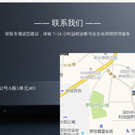
—— 联系我们 ——
获取专属选型建议，体验 7×24 小时远程诊断与全生命周期管理服务
号A栋1单元401